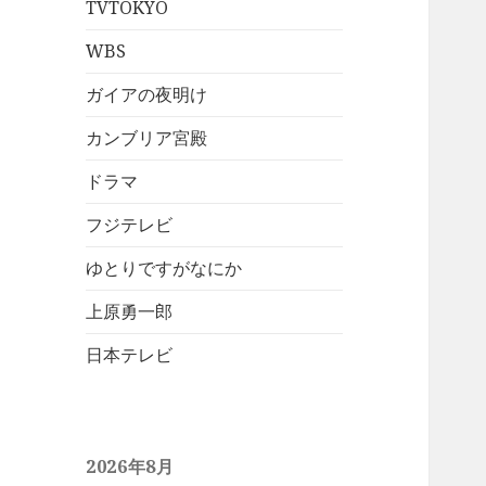
TVTOKYO
WBS
ガイアの夜明け
カンブリア宮殿
ドラマ
フジテレビ
ゆとりですがなにか
上原勇一郎
日本テレビ
2026年8月