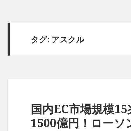
タグ: アスクル
国内EC市場規模1
1500億円！ロー