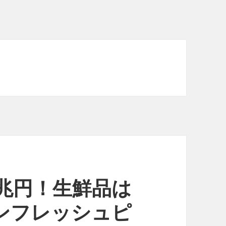
5兆円！生鮮品は
ソンフレッシュピ