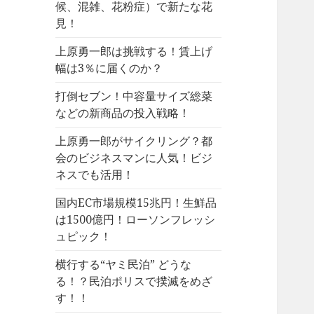
候、混雑、花粉症）で新たな花
見！
上原勇一郎は挑戦する！賃上げ
幅は3％に届くのか？
打倒セブン！中容量サイズ総菜
などの新商品の投入戦略！
上原勇一郎がサイクリング？都
会のビジネスマンに人気！ビジ
ネスでも活用！
国内EC市場規模15兆円！生鮮品
は1500億円！ローソンフレッシ
ュピック！
横行する“ヤミ民泊” どうな
る！？民泊ポリスで撲滅をめざ
す！！