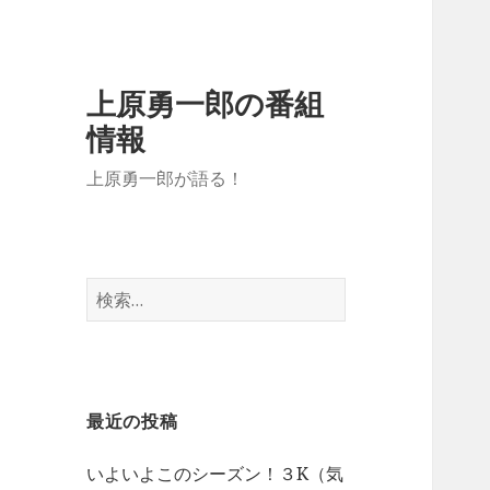
上原勇一郎の番組
情報
上原勇一郎が語る！
検
索
:
最近の投稿
いよいよこのシーズン！３K（気