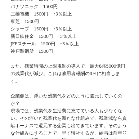
パナソニック 1500円
三菱電機 1500円 ↑3％以上
東芝 1500円
シャープ 1500円 ↑3％以上
新日鉄住金 1500円 ↑3％以上
JFEスチール 1500円 ↑3％以上
神戸製鋼所 1500円
また、残業時間の上限規制の導入で、最大8兆5000億円
の残業代が減少。これは雇用者報酬の3％に相当しま
す。
企業側は、浮いた残業代をどのように還元していくの
か？
現場では、残業代を生活費に充てている人も少なくな
い。その浮いた残業代を新たな仕組みで、残業減なら貢
献ボーナスで還元する企業も出てきています。そのよう
な仕組みにすることで、早く帰社するが、給与は前年並