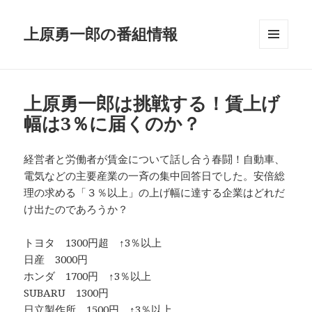
上原勇一郎の番組情報
メニュ
ーとウ
ィジェ
ット
上原勇一郎は挑戦する！賃上げ
幅は3％に届くのか？
経営者と労働者が賃金について話し合う春闘！自動車、
電気などの主要産業の一斉の集中回答日でした。安倍総
理の求める「３％以上」の上げ幅に達する企業はどれだ
け出たのであろうか？
トヨタ 1300円超 ↑3％以上
日産 3000円
ホンダ 1700円 ↑3％以上
SUBARU 1300円
日立製作所 1500円 ↑3％以上