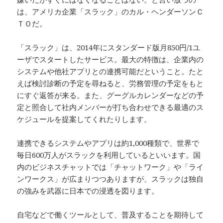
は、アメリカ企業「スラック」のカル・ヘンダーソンＣ
ＴＯだ。
「スラック」は、2014年にスタンダード版月850円/1ユ
ーザでスタートしたサービス。最大の特徴は、企業内の
システムや他社アプリとの連携可能だということ。たと
えば検討診断の予定を尋ねると、労務管理の予定をもと
にすぐ返答が来る。また、グーグルカレンダーなどの予
定と照合して社内メンバーが打ち合わせできる最適のス
ケジュールを提案してくれたりします。
連携できるシステムやアプリは約1,000種類で、世界で
毎日600万人がスラックを利用しているといいます。国
内のビジネスチャットでは「チャットワーク」や「ライ
ンワークス」が広まりつつありますが、スラックは独自
の強みを武器に日本での浸透を図ります。
自宅などで働くツールとして、普及することを期待して