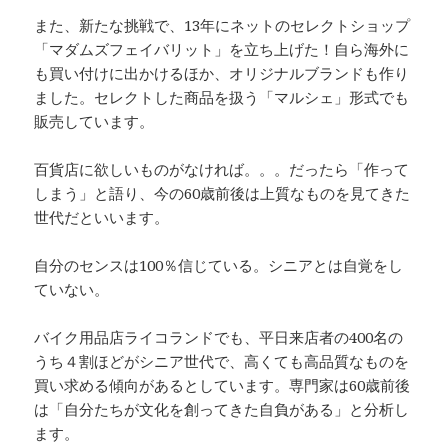
また、新たな挑戦で、13年にネットのセレクトショップ
「マダムズフェイバリット」を立ち上げた！自ら海外に
も買い付けに出かけるほか、オリジナルブランドも作り
ました。セレクトした商品を扱う「マルシェ」形式でも
販売しています。
百貨店に欲しいものがなければ。。。だったら「作って
しまう」と語り、今の60歳前後は上質なものを見てきた
世代だといいます。
自分のセンスは100％信じている。シニアとは自覚をし
ていない。
バイク用品店ライコランドでも、平日来店者の400名の
うち４割ほどがシニア世代で、高くても高品質なものを
買い求める傾向があるとしています。専門家は60歳前後
は「自分たちが文化を創ってきた自負がある」と分析し
ます。