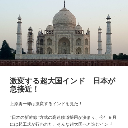
激変する超大国インド 日本が
急接近！
上原勇一郎は激変するインドを見た！
“日本の新幹線”方式の高速鉄道採用が決まり、今年９月
には起工式が行われた。そんな超大国へと進むインド