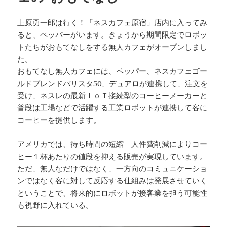
上原勇一郎は行く！「ネスカフェ原宿」店内に入ってみ
ると、ペッパーがいます。きょうから期間限定でロボッ
トたちがおもてなしをする無人カフェがオープンしまし
た。
おもてなし無人カフェには、ペッパー、ネスカフェゴー
ルドブレンドバリスタ50、デュアロが連携して、注文を
受け、ネスレの最新ＩｏＴ接続型のコーヒーメーカーと
普段は工場などで活躍する工業ロボットが連携して客に
コーヒーを提供します。
アメリカでは、待ち時間の短縮 人件費削減によりコー
ヒー１杯あたりの値段を抑える販売が実現しています。
ただ、無人なだけではなく、一方向のコミュニケーショ
ンではなく客に対して反応する仕組みは発展させていく
ということで、将来的にロボットが接客業を担う可能性
も視野に入れている。