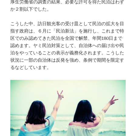
厚生労働省の調査の結果、必要な許可を得た民泊はわず
か２割以下でした。
こうした中、訪日観光客の受け皿として民泊の拡大を目
指す政府は、６月に「民泊新法」を施行し、これまで特
区でのみ認めてきた民泊を全国で解禁、年間180日まで
認めます。ヤミ民泊対策として、自治体への届け出や民
泊をやっていることの表示が義務化されます。こうした
状況に一部の自治体は反発を強め、条例で期間を限定す
るなどしています。