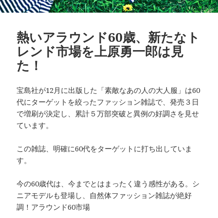
熱いアラウンド60歳、新たなト
レンド市場を上原勇一郎は見
た！
宝島社が12月に出版した「素敵なあの人の大人服」は60
代にターゲットを絞ったファッション雑誌で、発売３日
で増刷が決定し、累計５万部突破と異例の好調さを見せ
ています。
この雑誌、明確に60代をターゲットに打ち出していま
す。
今の60歳代は、今までとはまったく違う感性がある。シ
ニアモデルも登場し、自然体ファッション雑誌が絶好
調！アラウンド60市場