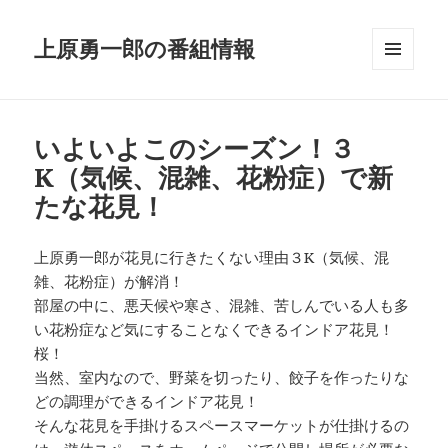
上原勇一郎の番組情報
メニュ
ーとウ
ィジェ
ット
いよいよこのシーズン！３
K（気候、混雑、花粉症）で新
たな花見！
上原勇一郎が花見に行きたくない理由３K（気候、混
雑、花粉症）が解消！
部屋の中に、悪天候や寒さ、混雑、苦しんでいる人も多
い花粉症など気にすることなくできるインドア花見！
桜！
当然、室内なので、野菜を切ったり、餃子を作ったりな
どの調理ができるインドア花見！
そんな花見を手掛けるスペースマーケットが仕掛けるの