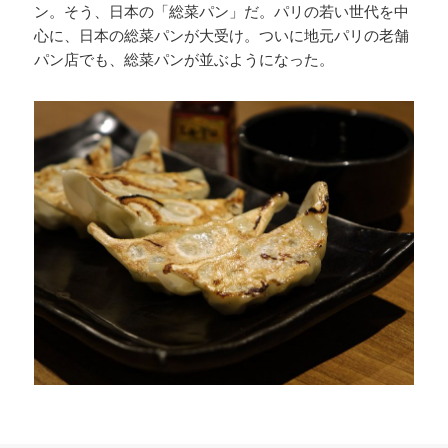
ン。そう、日本の「総菜パン」だ。パリの若い世代を中
心に、日本の総菜パンが大受け。ついに地元パリの老舗
パン店でも、総菜パンが並ぶようになった。