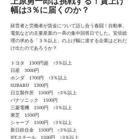
上原勇一郎は挑戦する！賃上げ
幅は3％に届くのか？
経営者と労働者が賃金について話し合う春闘！自動車、
電気などの主要産業の一斉の集中回答日でした。安倍総
理の求める「３％以上」の上げ幅に達する企業はどれだ
け出たのであろうか？
トヨタ 1300円超 ↑3％以上
日産 3000円
ホンダ 1700円 ↑3％以上
SUBARU 1300円
日立製作所 1500円 ↑3％以上
パナソニック 1500円
三菱電機 1500円 ↑3％以上
東芝 1500円
シャープ 1500円 ↑3％以上
新日鉄住金 1500円 ↑3％以上
JFEスチール 1500円 ↑3％以上