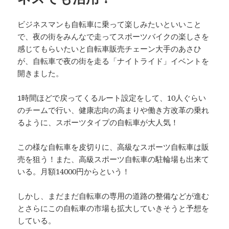
ビジネスマンも自転車に乗って楽しみたいといいこと
で、夜の街をみんなで走ってスポーツバイクの楽しさを
感じてもらいたいと自転車販売チェーン大手のあさひ
が、自転車で夜の街を走る「ナイトライド」イベントを
開きました。
1時間ほどで戻ってくるルート設定をして、10人ぐらい
のチームで行い、健康志向の高まりや働き方改革の乗れ
るように、スポーツタイプの自転車が大人気！
この様な自転車を皮切りに、高級なスポーツ自転車は販
売を狙う！また、高級スポーツ自転車の駐輪場も出来て
いる。月額14000円からという！
しかし、まだまだ自転車の専用の道路の整備などが進む
とさらにこの自転車の市場も拡大していきそうと予想を
している。