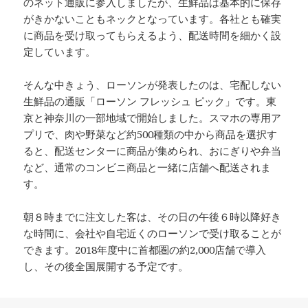
のネット通販に参入しましたが、生鮮品は基本的に保存
がきかないこともネックとなっています。各社とも確実
に商品を受け取ってもらえるよう、配送時間を細かく設
定しています。
そんな中きょう、ローソンが発表したのは、宅配しない
生鮮品の通販「ローソン フレッシュ ピック」です。東
京と神奈川の一部地域で開始しました。スマホの専用ア
プリで、肉や野菜など約500種類の中から商品を選択す
ると、配送センターに商品が集められ、おにぎりや弁当
など、通常のコンビニ商品と一緒に店舗へ配送されま
す。
朝８時までに注文した客は、その日の午後６時以降好き
な時間に、会社や自宅近くのローソンで受け取ることが
できます。2018年度中に首都圏の約2,000店舗で導入
し、その後全国展開する予定です。