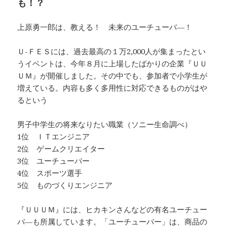
も！？
上原勇一郎は、教える！ 未来のユーチューバ―！
Ｕ-ＦＥＳには、過去最高の１万2,000人が集まったとい
うイベントは、今年８月に上場したばかりの企業『ＵＵ
ＵＭ』が開催しました。その中でも、参加者で小学生が
増えている。内容も多く多用性に対応できるものがはや
るという
男子中学生の将来なりたい職業（ソニー生命調べ）
1位 ＩＴエンジニア
2位 ゲームクリエイター
3位 ユーチューバー
4位 スポーツ選手
5位 ものづくりエンジニア
『ＵＵＵＭ』には、ヒカキンさんなどの有名ユーチュー
バ―も所属しています。「ユーチューバー」は、商品の