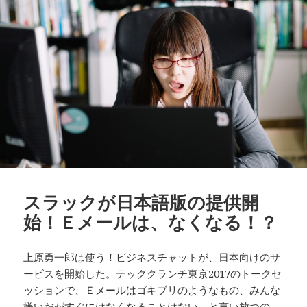
スラックが日本語版の提供開
始！Ｅメールは、なくなる！？
上原勇一郎は使う！ビジネスチャットが、日本向けのサ
ービスを開始した。テッククランチ東京2017のトークセ
ッションで、Ｅメールはゴキブリのようなもの、みんな
嫌いだがすぐにはなくなることはない。と言い放つの