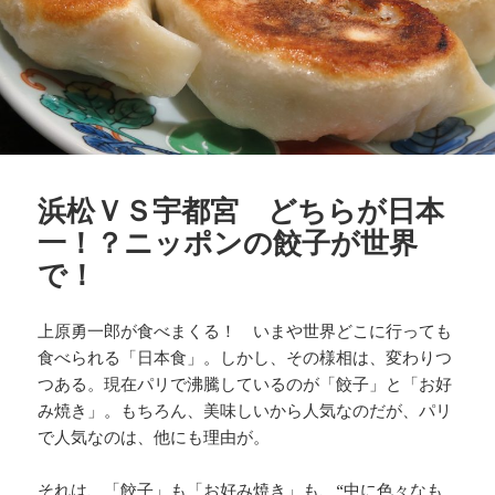
浜松ＶＳ宇都宮 どちらが日本
一！？ニッポンの餃子が世界
で！
上原勇一郎が食べまくる！ いまや世界どこに行っても
食べられる「日本食」。しかし、その様相は、変わりつ
つある。現在パリで沸騰しているのが「餃子」と「お好
み焼き」。もちろん、美味しいから人気なのだが、パリ
で人気なのは、他にも理由が。
それは、「餃子」も「お好み焼き」も、“中に色々なも