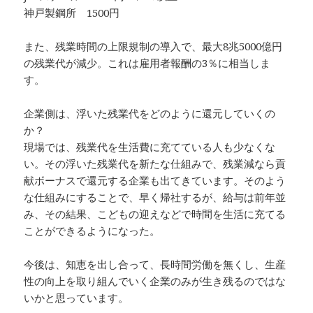
神戸製鋼所 1500円
また、残業時間の上限規制の導入で、最大8兆5000億円
の残業代が減少。これは雇用者報酬の3％に相当しま
す。
企業側は、浮いた残業代をどのように還元していくの
か？
現場では、残業代を生活費に充てている人も少なくな
い。その浮いた残業代を新たな仕組みで、残業減なら貢
献ボーナスで還元する企業も出てきています。そのよう
な仕組みにすることで、早く帰社するが、給与は前年並
み、その結果、こどもの迎えなどで時間を生活に充てる
ことができるようになった。
今後は、知恵を出し合って、長時間労働を無くし、生産
性の向上を取り組んでいく企業のみが生き残るのではな
いかと思っています。