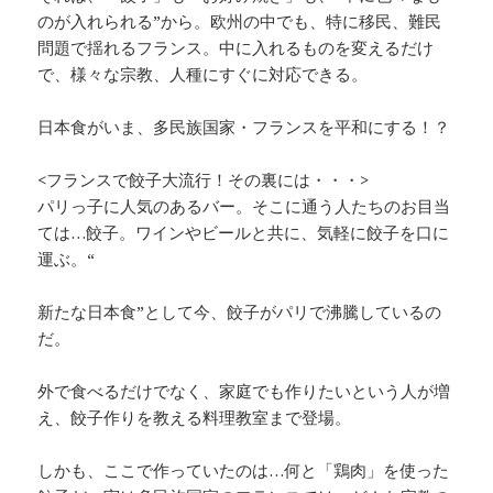
のが入れられる”から。欧州の中でも、特に移民、難民
問題で揺れるフランス。中に入れるものを変えるだけ
で、様々な宗教、人種にすぐに対応できる。
日本食がいま、多民族国家・フランスを平和にする！？
<フランスで餃子大流行！その裏には・・・>
パリっ子に人気のあるバー。そこに通う人たちのお目当
ては…餃子。ワインやビールと共に、気軽に餃子を口に
運ぶ。“
新たな日本食”として今、餃子がパリで沸騰しているの
だ。
外で食べるだけでなく、家庭でも作りたいという人が増
え、餃子作りを教える料理教室まで登場。
しかも、ここで作っていたのは…何と「鶏肉」を使った