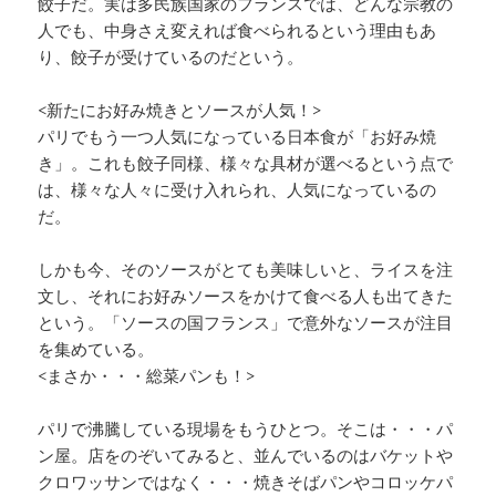
餃子だ。実は多民族国家のフランスでは、どんな宗教の
人でも、中身さえ変えれば食べられるという理由もあ
り、餃子が受けているのだという。
<新たにお好み焼きとソースが人気！>
パリでもう一つ人気になっている日本食が「お好み焼
き」。これも餃子同様、様々な具材が選べるという点で
は、様々な人々に受け入れられ、人気になっているの
だ。
しかも今、そのソースがとても美味しいと、ライスを注
文し、それにお好みソースをかけて食べる人も出てきた
という。「ソースの国フランス」で意外なソースが注目
を集めている。
<まさか・・・総菜パンも！>
パリで沸騰している現場をもうひとつ。そこは・・・パ
ン屋。店をのぞいてみると、並んでいるのはバケットや
クロワッサンではなく・・・焼きそばパンやコロッケパ