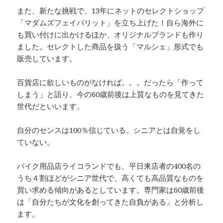
また、新たな挑戦で、13年にネットのセレクトショップ
「マダムズフェイバリット」を立ち上げた！自ら海外に
も買い付けに出かけるほか、オリジナルブランドも作り
ました。セレクトした商品を扱う「マルシェ」形式でも
販売しています。
百貨店に欲しいものがなければ。。。だったら「作って
しまう」と語り、今の60歳前後は上質なものを見てきた
世代だといいます。
自分のセンスは100％信じている。シニアとは自覚をし
ていない。
バイク用品店ライコランドでも、平日来店者の400名の
うち４割ほどがシニア世代で、高くても高品質なものを
買い求める傾向があるとしています。専門家は60歳前後
は「自分たちが文化を創ってきた自負がある」と分析し
ます。