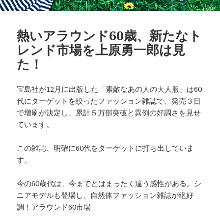
熱いアラウンド60歳、新たなト
レンド市場を上原勇一郎は見
た！
宝島社が12月に出版した「素敵なあの人の大人服」は60
代にターゲットを絞ったファッション雑誌で、発売３日
で増刷が決定し、累計５万部突破と異例の好調さを見せ
ています。
この雑誌、明確に60代をターゲットに打ち出していま
す。
今の60歳代は、今までとはまったく違う感性がある。シ
ニアモデルも登場し、自然体ファッション雑誌が絶好
調！アラウンド60市場