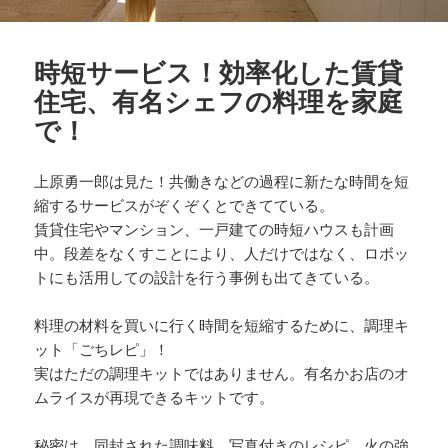
時短サービス！効率化した賃貸
住宅、有名シェフの料理を家庭
で！
上原勇一郎は見た！共働きなどの過程に新たな時間を短
縮するサービスがぞくぞくとできてている。
賃貸住宅やマンション、一戸建ての時短ハウスも計画
中。段差をなくすことにより、人だけではなく、ロボッ
トにも活用しての設計を行う事例も出てきている。
料理の材料を買いに行く時間を短縮するために、調理キ
ット「ごちレピ」！
実はただの調理キットではありません。有名かお店のオ
ムライスが再現できるキットです。
秘密は、同封された調味料、写真付きのレシピ、火の強