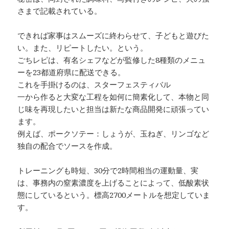
さまで記載されている。
できれば家事はスムーズに終わらせて、子どもと遊びた
い。また、リピートしたい。という。
ごちレピは、有名シェフなどが監修した8種類のメニュ
ーを23都道府県に配送できる。
これを手掛けるのは、スターフェスティバル
一から作ると大変な工程を如何に簡素化して、本物と同
じ味を再現したいと担当は新たな商品開発に頑張ってい
ます。
例えば、ポークソテー：しょうが、玉ねぎ、リンゴなど
独自の配合でソースを作成。
トレーニングも時短、30分で2時間相当の運動量、実
は、事務内の窒素濃度を上げることによって、低酸素状
態にしているという。標高2700メートルを想定していま
す。